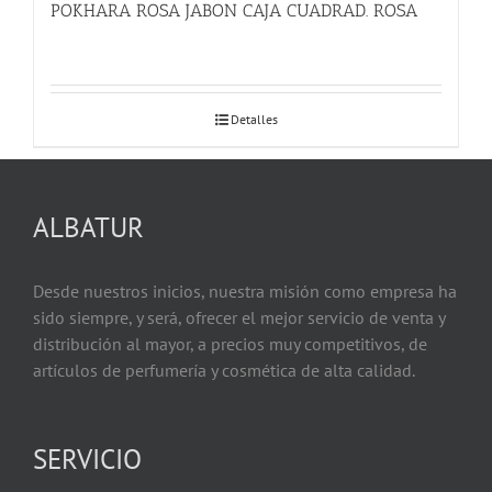
POKHARA ROSA JABON CAJA CUADRAD. ROSA
Detalles
ALBATUR
Desde nuestros inicios, nuestra misión como empresa ha
sido siempre, y será, ofrecer el mejor servicio de venta y
distribución al mayor, a precios muy competitivos, de
artículos de perfumería y cosmética de alta calidad.
SERVICIO