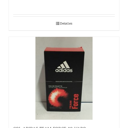
Detalles