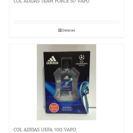
COL ADIDAS TEAM FORCE 50 VAPO
Detalles
COL ADIDAS UEFA 100 VAPO.