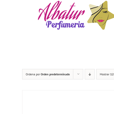
Saltar
al
contenido
Ordena por
Orden predeterminado
Mostrar
12