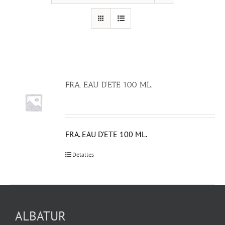
FRA. EAU D’ETE 100 ML.
FRA. EAU D'ETE 100 ML.
Detalles
ALBATUR