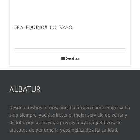
FRA. EQUINOX 100 VAPO.
Detalles
ALBATUR
Desde nuestros inicios, nuestra misión como empresa ha
sido siempre, y será, ofrecer el mejor servicio de venta y
distribución al mayor, a precios muy competitivos, de
artículos de perfumería y cosmética de alta calidad.