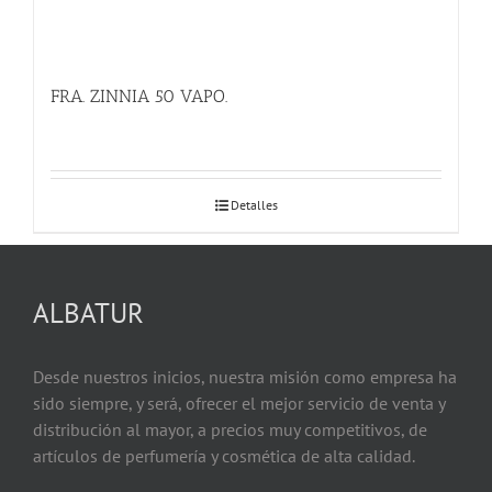
FRA. ZINNIA 50 VAPO.
Detalles
ALBATUR
Desde nuestros inicios, nuestra misión como empresa ha
sido siempre, y será, ofrecer el mejor servicio de venta y
distribución al mayor, a precios muy competitivos, de
artículos de perfumería y cosmética de alta calidad.