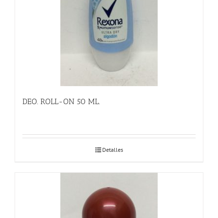
DEO. ROLL-ON 50 ML.
Detalles