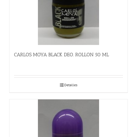
CARLOS MOYA BLACK DEO. ROLLON 50 ML
Detalles