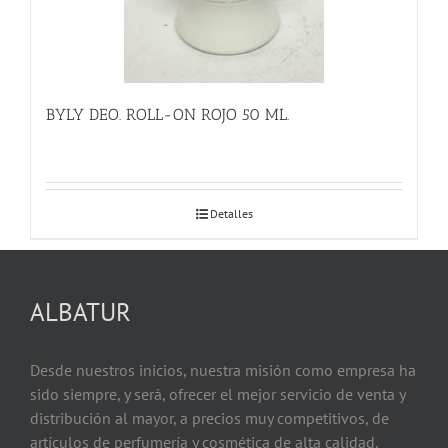
BYLY DEO. ROLL-ON ROJO 50 ML.
Detalles
ALBATUR
Desde nuestros inicios, nuestra misión como empresa ha
sido siempre, y será, ofrecer el mejor servicio de venta y
distribución al mayor, a precios muy competitivos, de
artículos de perfumería y cosmética de alta calidad.