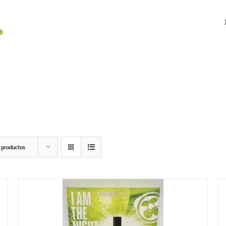
 productos