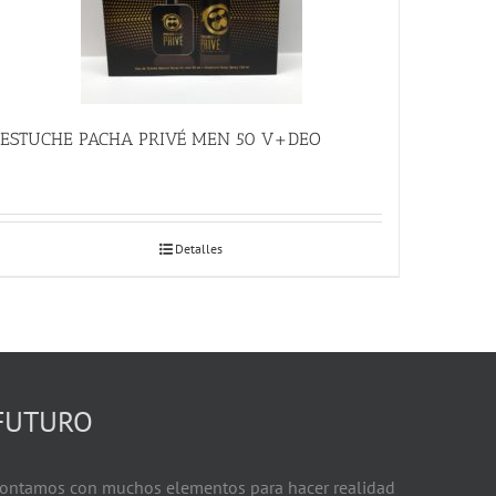
ESTUCHE PACHA PRIVÉ MEN 50 V+DEO
Detalles
FUTURO
ontamos con muchos elementos para hacer realidad