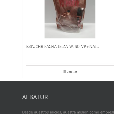
ESTUCHE PACHA IBIZA W. 50 VP+NAIL
Detalles
ALBATUR
Desde nuestros inicios, nuestra misión como empres