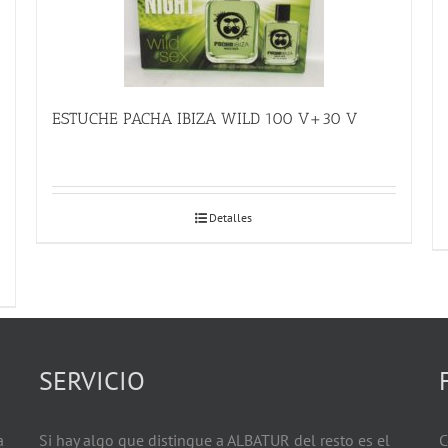
ESTUCHE PACHA IBIZA WILD 100 V+30 V
Detalles
SERVICIO
a
Si hay algo que distingue a ALBATUR del resto es el
C