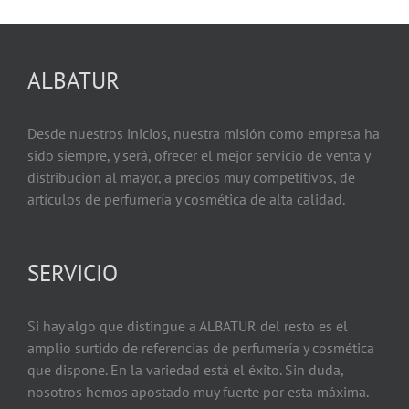
ALBATUR
Desde nuestros inicios, nuestra misión como empresa ha
sido siempre, y será, ofrecer el mejor servicio de venta y
distribución al mayor, a precios muy competitivos, de
artículos de perfumería y cosmética de alta calidad.
SERVICIO
Si hay algo que distingue a ALBATUR del resto es el
amplio surtido de referencias de perfumería y cosmética
que dispone. En la variedad está el éxito. Sin duda,
nosotros hemos apostado muy fuerte por esta máxima.