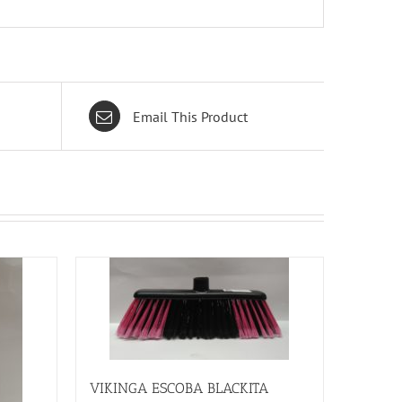
Email This Product
VIKINGA ESCOBA BLACKITA