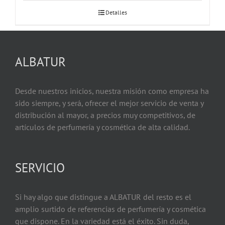
Detalles
ALBATUR
Desde nuestros inicios, nuestra misión como empresa ha
sido siempre, y será, ofrecer el mejor servicio de venta y
distribución al mayor, a precios muy competitivos, de
artículos de perfumería y cosmética de alta calidad.
SERVICIO
Si hay algo que distingue a ALBATUR del resto es el
amplio surtido de referencias de perfumería y cosmética
que dispone. En la variedad está el éxito. Sin duda,