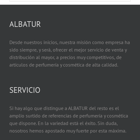
ALBATUR
Desde nuestros inicios, nuestra misión como empresa ha
sido siempre, y será, ofrecer el mejor servicio de venta y
distribución al mayor, a precios muy competitivos, de
artículos de perfumería y cosmética de alta calidad.
SERVICIO
Si hay algo que distingue a ALBATUR del resto es el
amplio surtido de referencias de perfumería y cosmética
que dispone. En la variedad está el éxito. Sin duda,
nosotros hemos apostado muy fuerte por esta máxima.