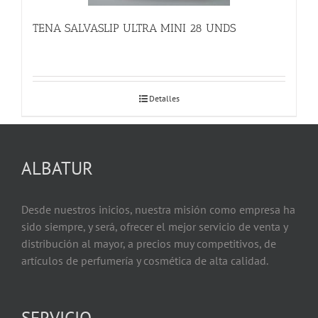
TENA SALVASLIP ULTRA MINI 28 UNDS
Detalles
ALBATUR
Desde nuestros inicios, nuestra misión como empresa ha
sido siempre, y será, ofrecer el mejor servicio de venta y
distribución al mayor, a precios muy competitivos, de
artículos de perfumería y cosmética de alta calidad.
SERVICIO